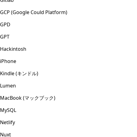
Gitlab
GCP (Google Could Platform)
GPD
GPT
Hackintosh
iPhone
Kindle (キンドル)
Lumen
MacBook (マックブック)
MySQL
Netlify
Nuxt