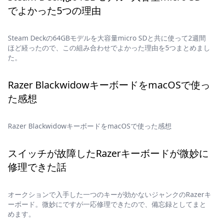
でよかった5つの理由
Steam Deckの64GBモデルを大容量micro SDと共に使って2週間
ほど経ったので、この組み合わせでよかった理由を5つまとめまし
た。
Razer BlackwidowキーボードをmacOSで使っ
た感想
Razer BlackwidowキーボードをmacOSで使った感想
スイッチが故障したRazerキーボードが微妙に
修理できた話
オークションで入手した一つのキーが効かないジャンクのRazerキ
ーボード。微妙にですが一応修理できたので、備忘録としてまと
めます。