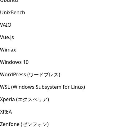
Ubuntu
UnixBench
VAIO
Vue.js
Wimax
Windows 10
WordPress (ワードプレス)
WSL (Windows Subsystem for Linux)
Xperia (エクスペリア)
XREA
Zenfone (ゼンフォン)