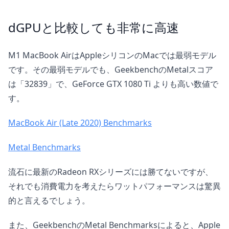
dGPUと比較しても非常に高速
M1 MacBook AirはAppleシリコンのMacでは最弱モデル
です。その最弱モデルでも、GeekbenchのMetalスコア
は「32839」で、GeForce GTX 1080 Ti よりも高い数値で
す。
MacBook Air (Late 2020) Benchmarks
Metal Benchmarks
流石に最新のRadeon RXシリーズには勝てないですが、
それでも消費電力を考えたらワットパフォーマンスは驚異
的と言えるでしょう。
また、GeekbenchのMetal Benchmarksによると、Apple