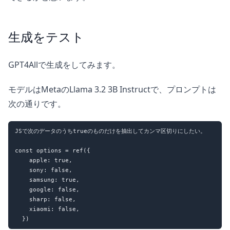
生成をテスト
GPT4Allで生成をしてみます。
モデルはMetaのLlama 3.2 3B Instructで、プロンプトは
次の通りです。
JSで次のデータのうちtrueのものだけを抽出してカンマ区切りにしたい。

const options = ref({

    apple: true,

    sony: false,

    samsung: true,

    google: false,

    sharp: false,

    xiaomi: false,
