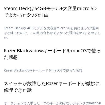
Steam Deckは64GBモデル+大容量micro SD
でよかった5つの理由
Steam Deckの64GBモデルを大容量micro SDと共に使って2週間
ほど経ったので、この組み合わせでよかった理由を5つまとめまし
た。
Razer BlackwidowキーボードをmacOSで使っ
た感想
Razer BlackwidowキーボードをmacOSで使った感想
スイッチが故障したRazerキーボードが微妙に
修理できた話
オークションで入手した一つのキーが効かないジャンクのRazerキ