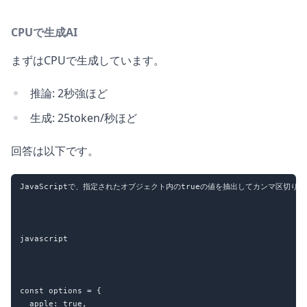
CPUで生成AI
まずはCPUで生成しています。
推論: 2秒強ほど
生成: 25token/秒ほど
回答は以下です。
﻿JavaScriptで、指定されたオブジェクト内のtrueの値を抽出してカンマ区切
javascript

const options = {

  apple: true,
