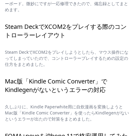
ーボード。微妙にですが一応修理できたので、備忘録としてまと
めます。
Steam DeckでXCOM2をプレイする際のコン
トローラーレイアウト
Steam DeckでXCOM2をプレイしようとしたら、マウス操作にな
ってしまっていたので、コントローラープレイするための設定の
仕方をまとめました。
Mac版「Kindle Comic Converter」で
Kindlegenがないというエラーの対応
久しぶりに、Kindle Paperwhite用に自炊漫画を変換しようと
Mac版「Kindle Comic Converter」を使ったらKindlegenがない
というエラーが出たので対策をまとめました。
FOMA+povoをiPhone 11で格安運用してみた