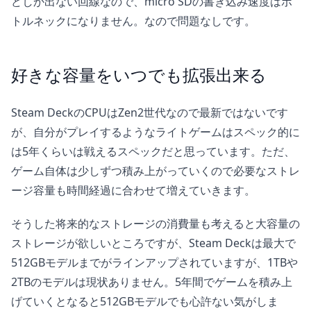
どしか出ない回線なので、micro SDの書き込み速度はボ
トルネックになりません。なので問題なしです。
好きな容量をいつでも拡張出来る
Steam DeckのCPUはZen2世代なので最新ではないです
が、自分がプレイするようなライトゲームはスペック的に
は5年くらいは戦えるスペックだと思っています。ただ、
ゲーム自体は少しずつ積み上がっていくので必要なストレ
ージ容量も時間経過に合わせて増えていきます。
そうした将来的なストレージの消費量も考えると大容量の
ストレージが欲しいところですが、Steam Deckは最大で
512GBモデルまでがラインアップされていますが、1TBや
2TBのモデルは現状ありません。5年間でゲームを積み上
げていくとなると512GBモデルでも心許ない気がしま