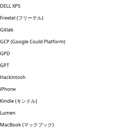
DELL XPS
Freetel (フリーテル)
Gitlab
GCP (Google Could Platform)
GPD
GPT
Hackintosh
iPhone
Kindle (キンドル)
Lumen
MacBook (マックブック)