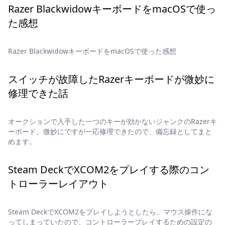
Razer BlackwidowキーボードをmacOSで使っ
た感想
Razer BlackwidowキーボードをmacOSで使った感想
スイッチが故障したRazerキーボードが微妙に
修理できた話
オークションで入手した一つのキーが効かないジャンクのRazerキ
ーボード。微妙にですが一応修理できたので、備忘録としてまと
めます。
Steam DeckでXCOM2をプレイする際のコン
トローラーレイアウト
Steam DeckでXCOM2をプレイしようとしたら、マウス操作にな
ってしまっていたので、コントローラープレイするための設定の