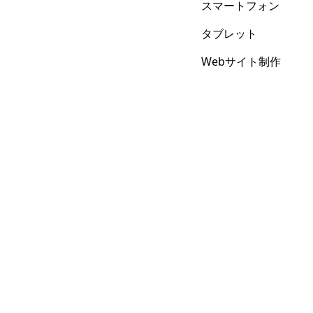
スマートフォン
タブレット
Webサイト制作