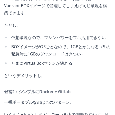
Vagrant BOXイメージで管理してしまえば同じ環境を構
築できます。
ただし、
仮想環境なので、マシンパワーをフル活用できない
BOXイメージがOSごとなので、1GBとかになる（5.の
緊急時に1GBのダウンロードはきつい）
たまにVirtualBoxマシンが壊れる
というデメリットも。
候補2：シンプルにDocker + Gitlab
一番ポータブルなのはこのパターン。
いくらDockerといえど、ローカル上で開発をすれば、開