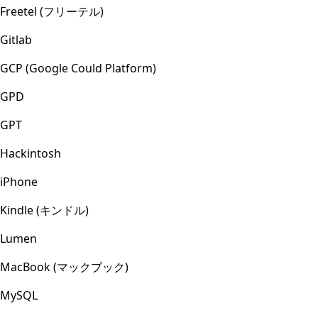
Freetel (フリーテル)
Gitlab
GCP (Google Could Platform)
GPD
GPT
Hackintosh
iPhone
Kindle (キンドル)
Lumen
MacBook (マックブック)
MySQL