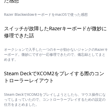
た感想
Razer BlackwidowキーボードをmacOSで使った感想
スイッチが故障したRazerキーボードが微妙に
修理できた話
オークションで入手した一つのキーが効かないジャンクのRazerキ
ーボード。微妙にですが一応修理できたので、備忘録としてまと
めます。
Steam DeckでXCOM2をプレイする際のコン
トローラーレイアウト
Steam DeckでXCOM2をプレイしようとしたら、マウス操作にな
ってしまっていたので、コントローラープレイするための設定の
仕方をまとめました。