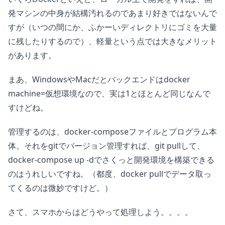
発マシンの中身が結構汚れるのであまり好きではないんで
すが（いつの間にか、ふかーいディレクトリにゴミを大量
に残したりするので）、軽量という点では大きなメリット
があります。
まあ、WindowsやMacだとバックエンドはdocker
machine=仮想環境なので、実は1とほとんど同じなんで
すけどね。
管理するのは、docker-composeファイルとプログラム本
体。それをgitでバージョン管理すれば、git pullして、
docker-compose up -dでさくっと開発環境を構築できる
のはうれしいですね。（都度、docker pullでデータ取っ
てくるのは微妙ですけど。）
さて、スマホからはどうやって処理しよう。。。。