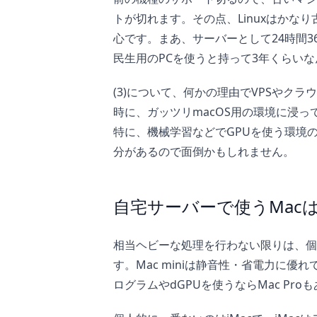
トが切れます。その点、Linuxはかな
心です。まあ、サーバーとして24時間3
民生用のPCを使うと持って3年くらい
(3)について、何かの理由でVPSやク
時に、ガッツリmacOS用の環境に浸
特に、機械学習などでGPUを使う環境の人
分があるので面倒かもしれません。
自宅サーバーで使うMac
相当ヘビーな処理を行わない限りは、個人
す。Mac miniは静音性・省電力に
ログラムやdGPUを使うならMac Pr