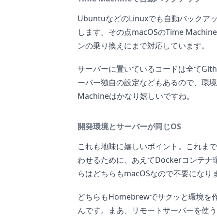
UbuntuなどのLinuxでも自動バッ
します。その点macOSのTime Mac
ンの乗り換えにまで対応しています。
サーバーに置いているコードは全てGit
ーバー独自の設定などもあるので、環境
Machineはかなり嬉しいですね。
開発環境とサーバーが同じOS
これも地味に嬉しいポイント。これまで
わせるために、あえてDockerコンテ
らはどちらもmacOSなので不要になり
どちらもHomebrewでサクッと環境
んです。まあ、リモートサーバーを使うこ