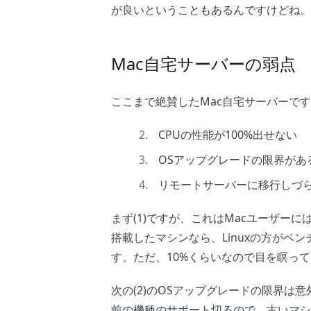
が良いということもあるんですけどね。
Mac自宅サーバーの弱点
ここまで絶賛したMac自宅サーバーで
CPUの性能が100%出せない
OSアップグレードの限界があ
リモートサーバーに移行しづ
まず(1)ですが、これはMacユーザー
搭載したマシンなら、Linuxの方がベ
す。ただ、10%くらいなので目を瞑っ
次の(2)のOSアップグレードの限界は意
前の機種のサポート切るので、古いマシ