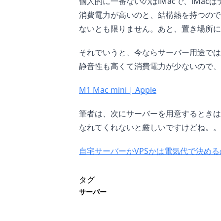
個人的に一番ないのはiMacで、iMac
消費電力が高いのと、結構熱を持つので
ないとも限りません。あと、置き場所に
それでいうと、今ならサーバー用途ではM1
静音性も高くて消費電力が少ないので、
M1 Mac mini | Apple
筆者は、次にサーバーを用意するときは
なれてくれないと厳しいですけどね。。
自宅サーバーかVPSかは電気代で決め
タグ
サーバー