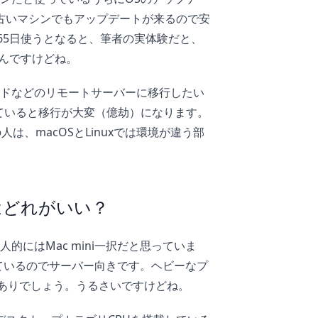
り古いマシンでもアップデートが来るので安
65日使うとなると、筆者の実体験だと、
なんですけどね。
ラウドなどのリモートサーバーに移行したい
っていると移行が大変（億劫）になります。
は、macOSとLinuxでは環境が違う部
はどれがいい？
的にはMac mini一択だと思っていま
優れているのでサーバー向きです。ヘビーなプ
oもありでしょう。うるさいですけどね。