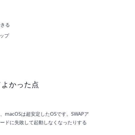
できる
アップ
てよかった点
macOSは超安定したOSです。SWAPア
ードに失敗して起動しなくなったりする