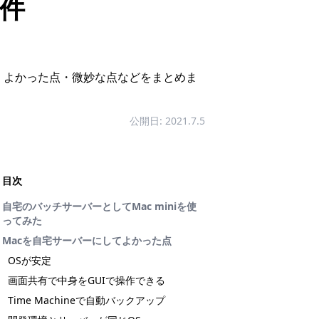
件
で、よかった点・微妙な点などをまとめま
公開日: 2021.7.5
目次
自宅のバッチサーバーとしてMac miniを使
ってみた
Macを自宅サーバーにしてよかった点
OSが安定
画面共有で中身をGUIで操作できる
Time Machineで自動バックアップ