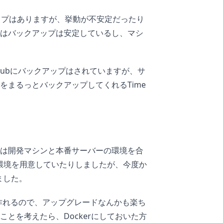
クアップはありますが、挙動が不安定だったり
hineはバックアップは安定しているし、マシ
hubにバックアップはされていますが、サ
をまるっとバックアップしてくれるTime
は開発マシンと本番サーバーの環境を合
ナ環境を用意していたりしましたが、今度か
ました。
を作れるので、アップグレードなんかも楽ち
とを考えたら、Dockerにしておいた方