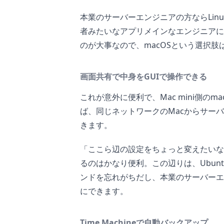
本業のサーバーエンジニアの方ならLin
者みたいなアプリメインなエンジニアに
のが大事なので、macOSという選択肢
画面共有で中身をGUIで操作できる
これが意外に便利で、Mac mini側の
ば、同じネットワークのMacからサーバー
きます。
「ここら辺の設定をちょっと変えたいな
るのはかなり便利。この辺りは、Ubun
ンドを忘れがちだし、本業のサーバーエ
にできます。
Time Machineで自動バックアップ