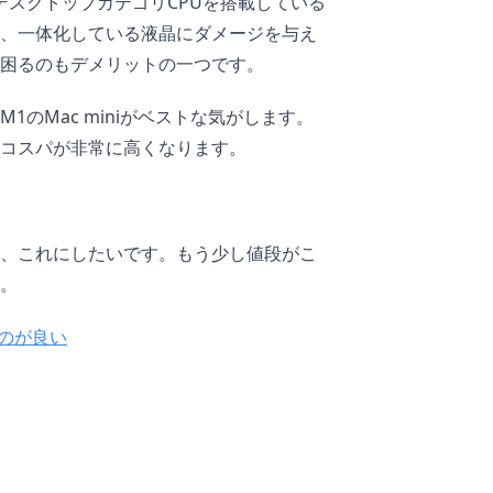
はデスクトップカテゴリCPUを搭載している
、一体化している液晶にダメージを与え
困るのもデメリットの一つです。
のMac miniがベストな気がします。
コスパが非常に高くなります。
、これにしたいです。もう少し値段がこ
。
るのが良い