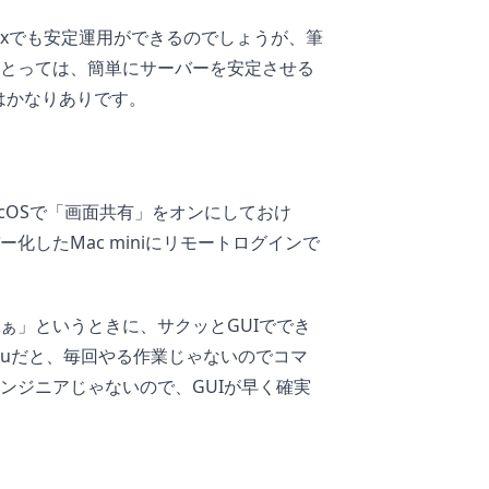
uxでも安定運用ができるのでしょうが、筆
とっては、簡単にサーバーを安定させる
はかなりありです。
macOSで「画面共有」をオンにしておけ
化したMac miniにリモートログインで
ぁ」というときに、サクッとGUIででき
tuだと、毎回やる作業じゃないのでコマ
ンジニアじゃないので、GUIが早く確実