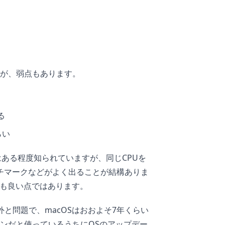
すが、弱点もあります。
る
らい
にはある程度知られていますが、同じCPUを
ンチマークなどがよく出ることが結構ありま
ても良い点ではあります。
外と問題で、macOSはおおよそ7年くらい
ンだと使っているうちにOSのアップデー