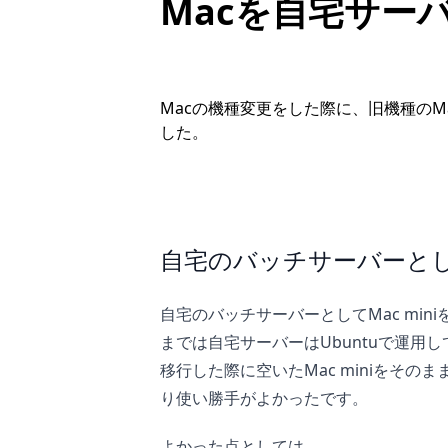
Macを自宅サー
Macの機種変更をした際に、旧機種のM
した。
自宅のバッチサーバーとして
自宅のバッチサーバーとしてMac min
までは自宅サーバーはUbuntuで運用し
移行した際に空いたMac miniをそ
り使い勝手がよかったです。
よかった点としては、