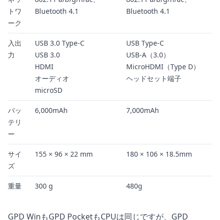
トワ
Bluetooth 4.1
Bluetooth 4.1
ーク
入出
USB 3.0 Type-C
USB Type-C
力
USB 3.0
USB-A（3.0）
HDMI
MicroHDMI（Type D）
オーディオ
ヘッドセット端子
microSD
バッ
6,000mAh
7,000mAh
テリ
ー
サイ
155 × 96 × 22 mm
180 × 106 × 18.5mm
ズ
重量
300 g
480g
GPD WinもGPD PocketもCPUは同じですが、GPD