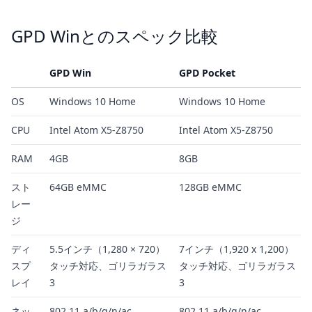
GPD Winとのスペック比較
GPD Win
GPD Pocket
OS
Windows 10 Home
Windows 10 Home
CPU
Intel Atom X5-Z8750
Intel Atom X5-Z8750
RAM
4GB
8GB
スト
64GB eMMC
128GB eMMC
レー
ジ
ディ
5.5インチ（1,280 × 720）
7インチ（1,920 x 1,200）
スプ
タッチ対応、ゴリラガラス
タッチ対応、ゴリラガラス
レイ
3
3
ネッ
802.11 a/b/g/n/ac、
802.11 a/b/g/n/ac、