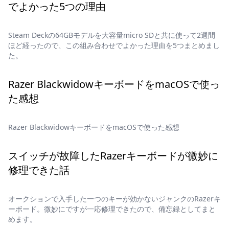
でよかった5つの理由
Steam Deckの64GBモデルを大容量micro SDと共に使って2週間
ほど経ったので、この組み合わせでよかった理由を5つまとめまし
た。
Razer BlackwidowキーボードをmacOSで使っ
た感想
Razer BlackwidowキーボードをmacOSで使った感想
スイッチが故障したRazerキーボードが微妙に
修理できた話
オークションで入手した一つのキーが効かないジャンクのRazerキ
ーボード。微妙にですが一応修理できたので、備忘録としてまと
めます。