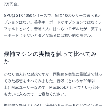
7万円台。
GPUはGTX 1050シリーズで、GTX 1060シリーズ選べるオ
プションはない。英字キーボードがオプションではなくデ
フォルトという、普通の人にはつらいモデルだが、英字キ
ーボードじゃないとダメな筆者には救い的なモデル。
候補マシンの実機を触って比べてみ
た
かなり個人的な感想ですが、両機種を実際に量販店で触っ
てみた感想を比べてみました。普段（というか20年以
上）Macユーザーなので、MacBookと比べてという部分
も大いに入るので、ご容赦ください。
機能的な部分よりかは、液晶やキーボードなどのインター