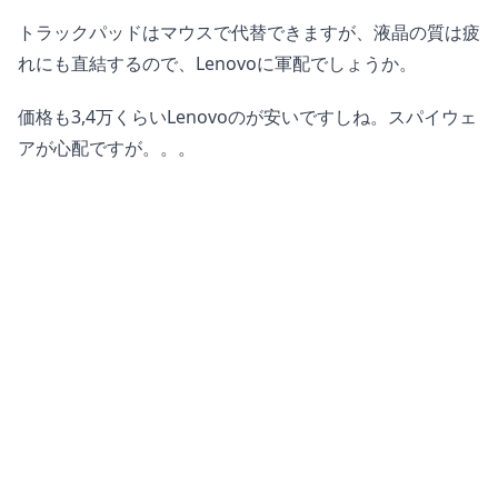
トラックパッドはマウスで代替できますが、液晶の質は疲
れにも直結するので、Lenovoに軍配でしょうか。
価格も3,4万くらいLenovoのが安いですしね。スパイウェ
アが心配ですが。。。