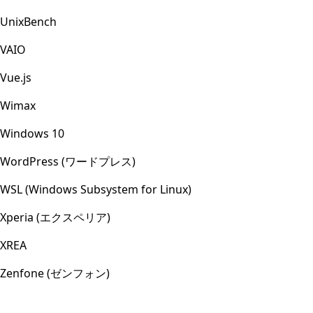
UnixBench
VAIO
Vue.js
Wimax
Windows 10
WordPress (ワードプレス)
WSL (Windows Subsystem for Linux)
Xperia (エクスペリア)
XREA
Zenfone (ゼンフォン)