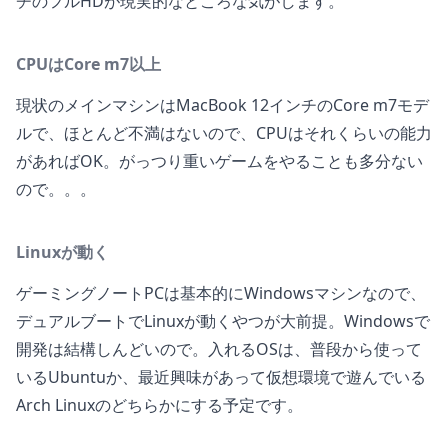
チのフルHDが現実的なところな気がします。
CPUはCore m7以上
現状のメインマシンはMacBook 12インチのCore m7モデ
ルで、ほとんど不満はないので、CPUはそれくらいの能力
があればOK。がっつり重いゲームをやることも多分ない
ので。。。
Linuxが動く
ゲーミングノートPCは基本的にWindowsマシンなので、
デュアルブートでLinuxが動くやつが大前提。Windowsで
開発は結構しんどいので。入れるOSは、普段から使って
いるUbuntuか、最近興味があって仮想環境で遊んでいる
Arch Linuxのどちらかにする予定です。