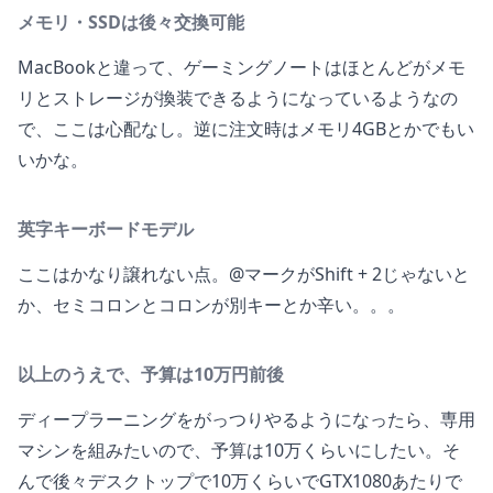
メモリ・SSDは後々交換可能
MacBookと違って、ゲーミングノートはほとんどがメモ
リとストレージが換装できるようになっているようなの
で、ここは心配なし。逆に注文時はメモリ4GBとかでもい
いかな。
英字キーボードモデル
ここはかなり譲れない点。@マークがShift + 2じゃないと
か、セミコロンとコロンが別キーとか辛い。。。
以上のうえで、予算は10万円前後
ディープラーニングをがっつりやるようになったら、専用
マシンを組みたいので、予算は10万くらいにしたい。そ
んで後々デスクトップで10万くらいでGTX1080あたりで