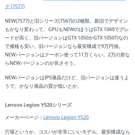
グ (7577)
NEW(7577)と旧シリーズ(7567)の2種類。新旧でデザイン
もかなり変わって、GPUもNEWのほうはGTX 1060でグレ
ードが高く、旧バージョンはGTX 1050かGTX 1050Tiなの
で価格も安い。旧バージョンなら最安構成で9万円強。
NEWバージョンはクーポン使って11万くらい。2万の差な
らNEWバージョンのが良さそう。
NEWバージョンはIPS液晶だけど、旧バージョンは違うよ
うで、かなり液晶の質が低いとか。
Lenovo Legion Y520シリーズ
メーカーページ：
Lenovo Legion Y520
穴場というか、コスパが非常にいいモデル。最安構成なら