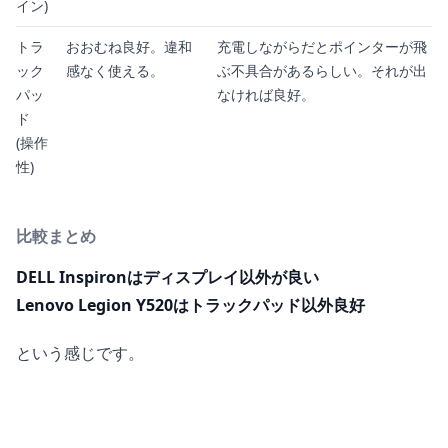
イン)
トラ
おおむね良好。違和
充電しながらだとポインターが飛
ック
感なく使える。
ぶ不具合があるらしい。それが出
パッ
なければ良好。
ド
(操作
性)
比較まとめ
DELL Inspironはディスプレイ以外が良い
Lenovo Legion Y520はトラックパッド以外良好
という感じです。