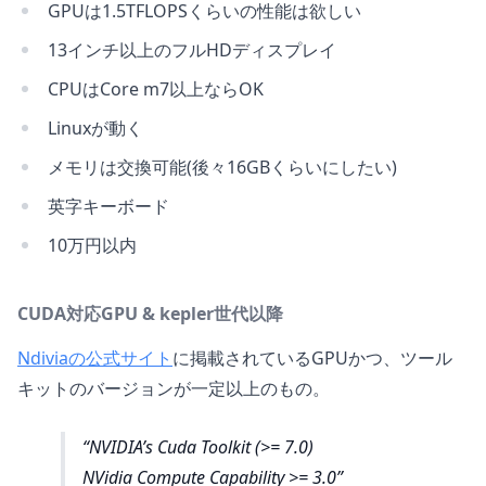
GPUは1.5TFLOPSくらいの性能は欲しい
13インチ以上のフルHDディスプレイ
CPUはCore m7以上ならOK
Linuxが動く
メモリは交換可能(後々16GBくらいにしたい)
英字キーボード
10万円以内
CUDA対応GPU & kepler世代以降
Ndiviaの公式サイト
に掲載されているGPUかつ、ツール
キットのバージョンが一定以上のもの。
NVIDIA’s Cuda Toolkit (>= 7.0)
NVidia Compute Capability >= 3.0