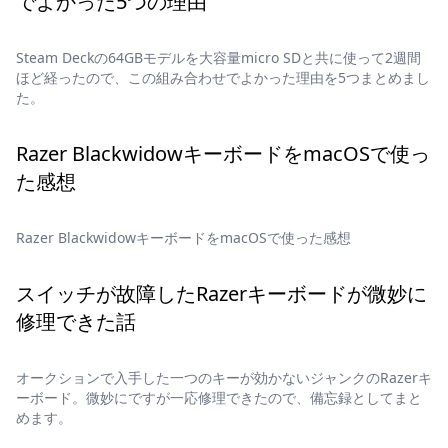
でよかった5つの理由
Steam Deckの64GBモデルを大容量micro SDと共に使って2週間
ほど経ったので、この組み合わせでよかった理由を5つまとめまし
た。
Razer BlackwidowキーボードをmacOSで使っ
た感想
Razer BlackwidowキーボードをmacOSで使った感想
スイッチが故障したRazerキーボードが微妙に
修理できた話
オークションで入手した一つのキーが効かないジャンクのRazerキ
ーボード。微妙にですが一応修理できたので、備忘録としてまと
めます。