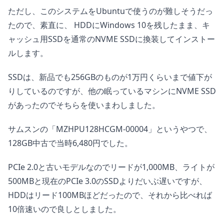
ただし、このシステムをUbuntuで使うのが難しそうだっ
たので、素直に、 HDDにWindows 10を残したまま、キ
ャッシュ用SSDを通常のNVME SSDに換装してインストー
ルします。
SSDは、新品でも256GBのものが1万円くらいまで値下が
りしているのですが、他の眠っているマシンにNVME SSD
があったのでそちらを使いまわしました。
サムスンの「MZHPU128HCGM-00004」というやつで、
128GB中古で当時6,480円でした。
PCIe 2.0と古いモデルなのでリードが1,000MB、ライトが
500MBと現在のPCIe 3.0のSSDよりだいぶ遅いですが、
HDDはリード100MBほどだったので、それから比べれば
10倍速いので良しとしました。