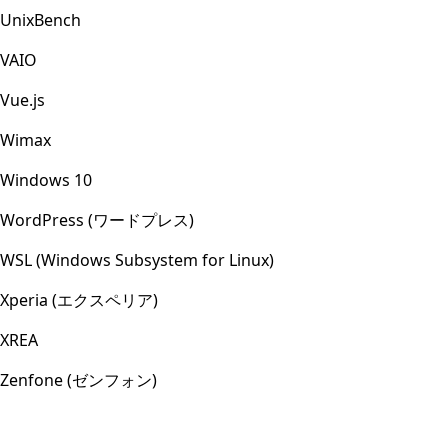
UnixBench
VAIO
Vue.js
Wimax
Windows 10
WordPress (ワードプレス)
WSL (Windows Subsystem for Linux)
Xperia (エクスペリア)
XREA
Zenfone (ゼンフォン)