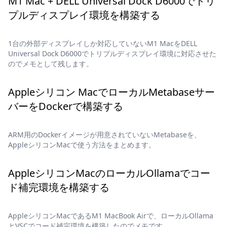
M1 Mac + DELL Universal Dock D6000でトリ
プルディスプレイ環境を構築する
1台の外部ディスプレイしか対応していないM1 MacをDELL
Universal Dock D6000でトリプルディスプレイ環境に対応させた
のでメモとして残します。
Appleシリコン MacでローカルMetabaseサー
バーをDockerで構築する
ARM用のDockerイメージが用意されていないMetabaseを、
AppleシリコンMacで使う方法をまとめます。
AppleシリコンMacのローカルOllamaでコー
ド補完環境を構築する
AppleシリコンMacであるM1 MacBook Airで、ローカルOllama
とVSCでコード補完環境を構築したのでメモです。