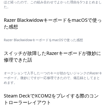
ほど経ったので、この組み合わせでよかった理由を5つまとめまし
た。
Razer BlackwidowキーボードをmacOSで使っ
た感想
Razer BlackwidowキーボードをmacOSで使った感想
スイッチが故障したRazerキーボードが微妙に
修理できた話
オークションで入手した一つのキーが効かないジャンクのRazerキ
ーボード。微妙にですが一応修理できたので、備忘録としてまと
めます。
Steam DeckでXCOM2をプレイする際のコン
トローラーレイアウト