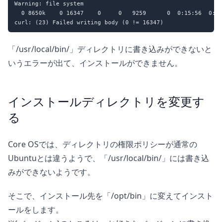
Warning: file system

  0 8650k    0 16347    0     0   9259      0  0:15:56  0:00
「/usr/local/bin/」ディレクトリに書き込みができないと
いうエラーが出て、インストールができません。
インストールディレクトリを変更す
る
Core OSでは、ディレクトリの権限ポリシーが通常の
Ubuntuとは違うようで、「/usr/local/bin/」には書き込
みができないようです。
そこで、インストール先を「/opt/bin」に変えてインスト
ールをします。