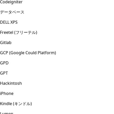
Codeigniter
データベース
DELL XPS
Freetel (フリーテル)
Gitlab
GCP (Google Could Platform)
GPD
GPT
Hackintosh
iPhone
Kindle (キンドル)
Lumen