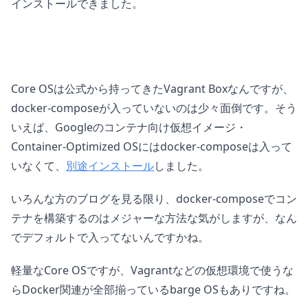
インストールできました。
Core OSは公式から持ってきたVagrant Boxなんですが、
docker-composeが入っていないのは少々面倒です。そう
いえば、Googleのコンテナ向け仮想イメージ・
Container-Optimized OSにはdocker-composeは入って
いなくて、
別途インストール
しました。
いろんな方のブログを見る限り、docker-composeでコン
テナを構築するのはメジャーな方法な気がしますが、なん
でデフォルトで入ってないんですかね。
軽量なCore OSですが、Vagrantなどの仮想環境で使うな
らDocker関連が全部揃っているbarge OSもありですね。