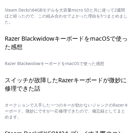
Steam Deckの64GBモデルを大容量micro SDと共に使って2週間
ほど経ったので、この組み合わせでよかった理由を5つまとめまし
た。
Razer BlackwidowキーボードをmacOSで使っ
た感想
Razer BlackwidowキーボードをmacOSで使った感想
スイッチが故障したRazerキーボードが微妙に
修理できた話
オークションで入手した一つのキーが効かないジャンクのRazerキ
ーボード。微妙にですが一応修理できたので、備忘録としてまと
めます。