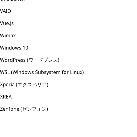
VAIO
Vue.js
Wimax
Windows 10
WordPress (ワードプレス)
WSL (Windows Subsystem for Linux)
Xperia (エクスペリア)
XREA
Zenfone (ゼンフォン)