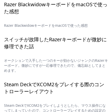
Razer BlackwidowキーボードをmacOSで使っ
た感想
Razer BlackwidowキーボードをmacOSで使った感想
スイッチが故障したRazerキーボードが微妙に
修理できた話
オークションで入手した一つのキーが効かないジャンクのRazerキ
ーボード。微妙にですが一応修理できたので、備忘録としてまと
めます。
Steam DeckでXCOM2をプレイする際のコン
トローラーレイアウト
Steam DeckでXCOM2をプレイしようとしたら、マウス操作にな
ってしまっていたので、コントローラープレイするための設定の