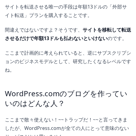
サイトを転送させる唯一の手段は年額13ドルの「外部サ
イト転送」プランを購入することです。
間違えではないですよ？そうです、
サイトを移転して転送
させるだけで年額13ドルも払わないといけない
のです。
ここまで計画的に考えられていると、逆にサブスクリプシ
ョンのビジネスモデルとして、研究したくなるレベルです
ね。
WordPress.comのブログを作ってい
いのはどんな人？
ここまで散々使えない！~~トラップだ！~~と言ってきま
したが、WordPress.comが全ての人にとって意味のない