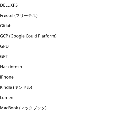
DELL XPS
Freetel (フリーテル)
Gitlab
GCP (Google Could Platform)
GPD
GPT
Hackintosh
iPhone
Kindle (キンドル)
Lumen
MacBook (マックブック)