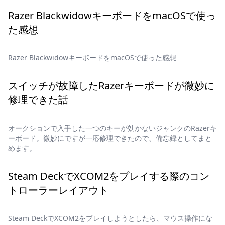
Razer BlackwidowキーボードをmacOSで使っ
た感想
Razer BlackwidowキーボードをmacOSで使った感想
スイッチが故障したRazerキーボードが微妙に
修理できた話
オークションで入手した一つのキーが効かないジャンクのRazerキ
ーボード。微妙にですが一応修理できたので、備忘録としてまと
めます。
Steam DeckでXCOM2をプレイする際のコン
トローラーレイアウト
Steam DeckでXCOM2をプレイしようとしたら、マウス操作にな