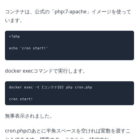
コンテナは、公式の「php:7-apache」イメージを使って
います。
<?php

echo 'cron start!'

docker execコマンドで実行します。
docker exec -t {コンテナID} php cron.php

無事表示されました。
cron.phpのあとに半角スペースを空ければ変数を渡すこ