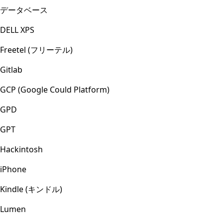
データベース
DELL XPS
Freetel (フリーテル)
Gitlab
GCP (Google Could Platform)
GPD
GPT
Hackintosh
iPhone
Kindle (キンドル)
Lumen