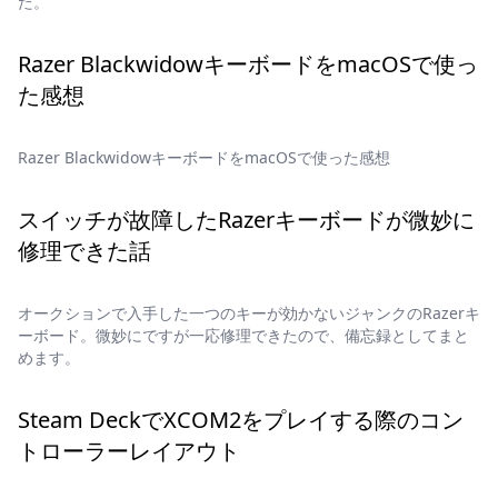
た。
Razer BlackwidowキーボードをmacOSで使っ
た感想
Razer BlackwidowキーボードをmacOSで使った感想
スイッチが故障したRazerキーボードが微妙に
修理できた話
オークションで入手した一つのキーが効かないジャンクのRazerキ
ーボード。微妙にですが一応修理できたので、備忘録としてまと
めます。
Steam DeckでXCOM2をプレイする際のコン
トローラーレイアウト