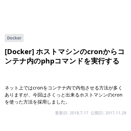
Docker
[Docker] ホストマシンのcronからコ
ンテナ内のphpコマンドを実行する
ネット上ではcronをコンテナ内で内包させる方法が多く
ありますが、今回はさくっと出来るホストマシンのcron
を使った方法を採用しました。
更新日: 2018.7.17
公開日: 2017.11.28