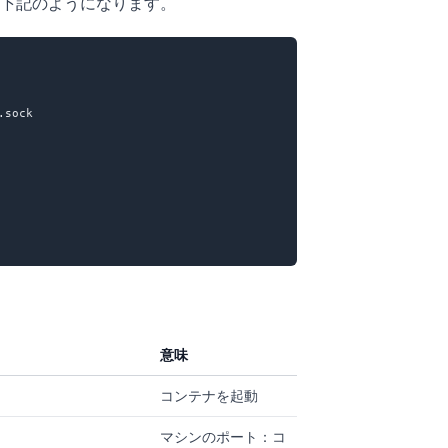
下記のようになります。
sock

意味
コンテナを起動
マシンのポート：コ