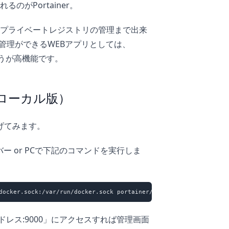
のがPortainer。
プライベートレジストリの管理まで出来
管理ができるWEBアプリとしては、
のほうが高機能です。
る（ローカル版）
上げてみます。
バー or PCで下記のコマンドを実行しま
Pアドレス:9000」にアクセスすれば管理画面