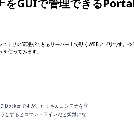
ンテナをGUIで管理できるPort
レジストリの管理ができるサーバー上で動くWEBアプリです。今回は
nerを使ってみます。
Dockerですが、たくさんコンテナを立
うとするとコマンドラインだと煩雑にな