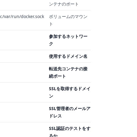
ンテナのポート
k:/var/run/docker.sock
ボリュームのマウン
ト
参加するネットワー
ク
使用するドメイン名
転送先コンテナの接
続ポート
SSLを取得するドメイ
ン
SSL管理者のメールア
ドレス
SSL認証のテストをす
るか