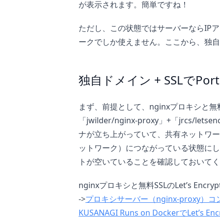
が表示されます。簡単ですね！
ただし、この状態ではサーバーならIP
ークでしか使えません。ここから、独自
独自ドメイン + SSLでPor
まず、前提として、nginxプロキシと無料SSL
「jwilder/nginx-proxy」+「jrcs/lets
ナが立ち上がっていて、共有ネットワーク（
ットワーク）につながっている状態にしま
トが空いていることを確認しておいてく
nginxプロキシと無料SSLのLet’s E
->
プロキシサーバー（nginx-proxy）
KUSANAGI Runs on DockerでLet