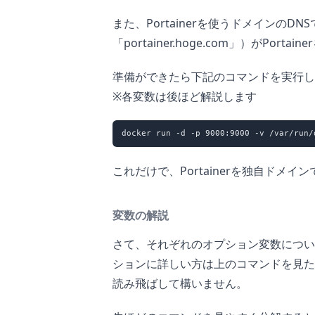
また、Portainerを使うドメインのD
「portainer.hoge.com」）がPo
準備ができたら下記のコマンドを実行し
※各変数は後ほど解説します
これだけで、Portainerを独自ドメ
変数の解説
さて、それぞれのオプション変数について
ションに詳しい方は上のコマンドを見た
読み飛ばして構いません。