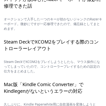
修理できた話
オークションで入手した一つのキーが効かないジャンクのRazerキ
ーボード。微妙にですが一応修理できたので、備忘録としてまと
めます。
Steam DeckでXCOM2をプレイする際のコン
トローラーレイアウト
Steam DeckでXCOM2をプレイしようとしたら、マウス操作にな
ってしまっていたので、コントローラープレイするための設定の
仕方をまとめました。
Mac版「Kindle Comic Converter」で
Kindlegenがないというエラーの対応
久しぶりに、Kindle Paperwhite用に自炊漫画を変換しようと