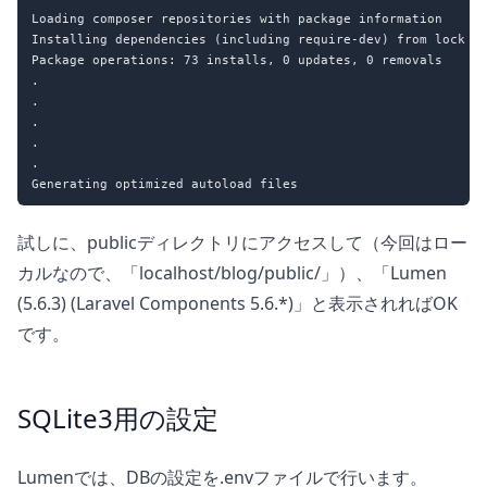
Loading composer repositories with package information

Installing dependencies (including require-dev) from lock fi
Package operations: 73 installs, 0 updates, 0 removals

.

.

.

.

.

試しに、publicディレクトリにアクセスして（今回はロー
カルなので、「localhost/blog/public/」）、「Lumen
(5.6.3) (Laravel Components 5.6.*)」と表示されればOK
です。
SQLite3用の設定
Lumenでは、DBの設定を.envファイルで行います。