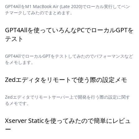
GPT4AllをM1 MacBook Air (Late 2020)でローカル実行してベン
チマークしてみたのでまとめます。
GPT4Allを使っていろんなPCでローカルGPTを
テスト
GPT4AllでローカルGPTをテストしてみたのでパフォーマンスなど
をメモします。
Zedエディタをリモートで使う際の設定メモ
Zedエディタでリモートサーバー上で開発を行う際の設定に関す
るメモです。
Xserver Staticを使ってみたので簡単にレビュ
ー