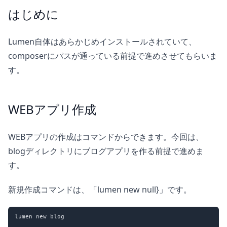
はじめに
Lumen自体はあらかじめインストールされていて、
composerにパスが通っている前提で進めさせてもらいま
す。
WEBアプリ作成
WEBアプリの作成はコマンドからできます。今回は、
blogディレクトリにブログアプリを作る前提で進めま
す。
新規作成コマンドは、「lumen new null}」です。
lumen new blog
