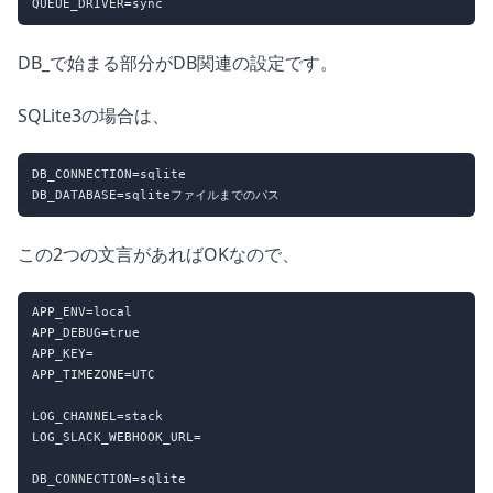
DB_で始まる部分がDB関連の設定です。
SQLite3の場合は、
DB_CONNECTION=sqlite

この2つの文言があればOKなので、
APP_ENV=local

APP_DEBUG=true

APP_KEY=

APP_TIMEZONE=UTC

LOG_CHANNEL=stack

LOG_SLACK_WEBHOOK_URL=

DB_CONNECTION=sqlite
