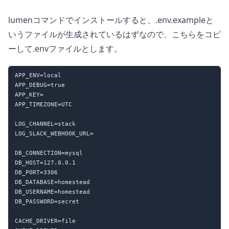
lumenコマンドでインストールすると、.env.exampleと
いうファイルが生成されているはずなので、こちらをコピ
ーして.envファイルとします。
APP_ENV=local

APP_DEBUG=true

APP_KEY=

APP_TIMEZONE=UTC

LOG_CHANNEL=stack

LOG_SLACK_WEBHOOK_URL=

DB_CONNECTION=mysql

DB_HOST=127.0.0.1

DB_PORT=3306

DB_DATABASE=homestead

DB_USERNAME=homestead

DB_PASSWORD=secret

CACHE_DRIVER=file
