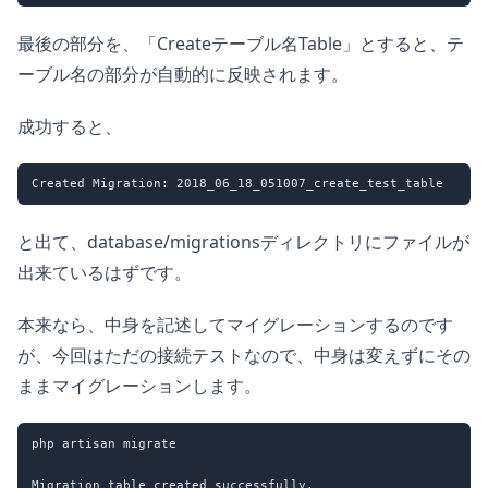
最後の部分を、「Createテーブル名Table」とすると、テ
ーブル名の部分が自動的に反映されます。
成功すると、
と出て、database/migrationsディレクトリにファイルが
出来ているはずです。
本来なら、中身を記述してマイグレーションするのです
が、今回はただの接続テストなので、中身は変えずにその
ままマイグレーションします。
php artisan migrate

Migration table created successfully.
