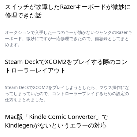
スイッチが故障したRazerキーボードが微妙に
修理できた話
オークションで入手した一つのキーが効かないジャンクのRazerキ
ーボード。微妙にですが一応修理できたので、備忘録としてまと
めます。
Steam DeckでXCOM2をプレイする際のコン
トローラーレイアウト
Steam DeckでXCOM2をプレイしようとしたら、マウス操作にな
ってしまっていたので、コントローラープレイするための設定の
仕方をまとめました。
Mac版「Kindle Comic Converter」で
Kindlegenがないというエラーの対応