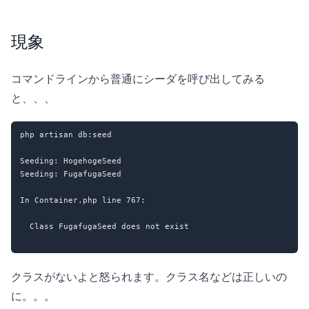
現象
コマンドラインから普通にシーダを呼び出してみる
と、、、
php artisan db:seed

Seeding: HogehogeSeed

Seeding: FugafugaSeed

In Container.php line 767:

  Class FugafugaSeed does not exist

クラスがないよと怒られます。クラス名などは正しいの
に。。。