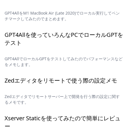
GPT4AllをM1 MacBook Air (Late 2020)でローカル実行してベン
チマークしてみたのでまとめます。
GPT4Allを使っていろんなPCでローカルGPTを
テスト
GPT4AllでローカルGPTをテストしてみたのでパフォーマンスなど
をメモします。
Zedエディタをリモートで使う際の設定メモ
Zedエディタでリモートサーバー上で開発を行う際の設定に関す
るメモです。
Xserver Staticを使ってみたので簡単にレビュ
ー