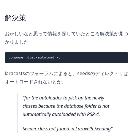
解決策
おかしいなと思って情報を探していたところ解決策が見つ
かりました。
laracastsのフォーラムによると、seedsのディレクトリは
オートロードされないとか。
for the autoloader to pick up the newly
classes because the database folder is not
automatically autoloaded with PSR-4.
Seeder class not found in Laravel5 Seeding