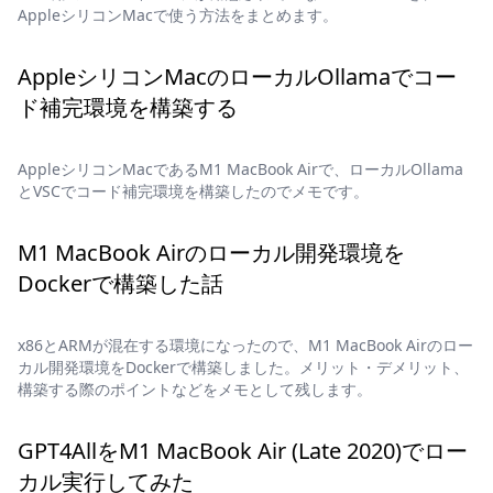
AppleシリコンMacで使う方法をまとめます。
AppleシリコンMacのローカルOllamaでコー
ド補完環境を構築する
AppleシリコンMacであるM1 MacBook Airで、ローカルOllama
とVSCでコード補完環境を構築したのでメモです。
M1 MacBook Airのローカル開発環境を
Dockerで構築した話
x86とARMが混在する環境になったので、M1 MacBook Airのロー
カル開発環境をDockerで構築しました。メリット・デメリット、
構築する際のポイントなどをメモとして残します。
GPT4AllをM1 MacBook Air (Late 2020)でロー
カル実行してみた