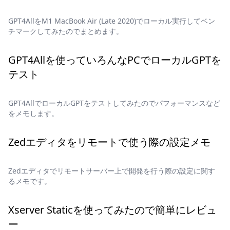
GPT4AllをM1 MacBook Air (Late 2020)でローカル実行してベン
チマークしてみたのでまとめます。
GPT4Allを使っていろんなPCでローカルGPTを
テスト
GPT4AllでローカルGPTをテストしてみたのでパフォーマンスなど
をメモします。
Zedエディタをリモートで使う際の設定メモ
Zedエディタでリモートサーバー上で開発を行う際の設定に関す
るメモです。
Xserver Staticを使ってみたので簡単にレビュ
ー