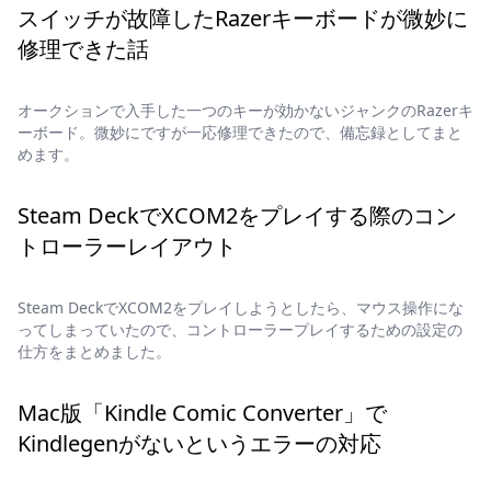
スイッチが故障したRazerキーボードが微妙に
修理できた話
オークションで入手した一つのキーが効かないジャンクのRazerキ
ーボード。微妙にですが一応修理できたので、備忘録としてまと
めます。
Steam DeckでXCOM2をプレイする際のコン
トローラーレイアウト
Steam DeckでXCOM2をプレイしようとしたら、マウス操作にな
ってしまっていたので、コントローラープレイするための設定の
仕方をまとめました。
Mac版「Kindle Comic Converter」で
Kindlegenがないというエラーの対応