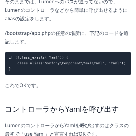
そのままでは、Lumenへのパスが通ってないので、
Lumenのコントローラなどから簡単に呼び出せるように
aliasの設定をします。
/bootstrap/app.phpの任意の場所に、下記のコードを追
記します。
if (!class_exists('Yaml')) {

    class_alias('Symfony\Component\Yaml\Yaml', 'Yaml');

これでOKです。
コントローラからYamlを呼び出す
LumenのコントローラからYamlを呼び出すのはクラスの
最初で「use Yaml」と宣言すればOKです。