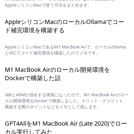
AppleシリコンMacで使う方法をまとめます。
AppleシリコンMacのローカルOllamaでコー
ド補完環境を構築する
AppleシリコンMacであるM1 MacBook Airで、ローカルOllama
とVSCでコード補完環境を構築したのでメモです。
M1 MacBook Airのローカル開発環境を
Dockerで構築した話
x86とARMが混在する環境になったので、M1 MacBook Airのロー
カル開発環境をDockerで構築しました。メリット・デメリット、
構築する際のポイントなどをメモとして残します。
GPT4AllをM1 MacBook Air (Late 2020)でロー
カル実行してみた