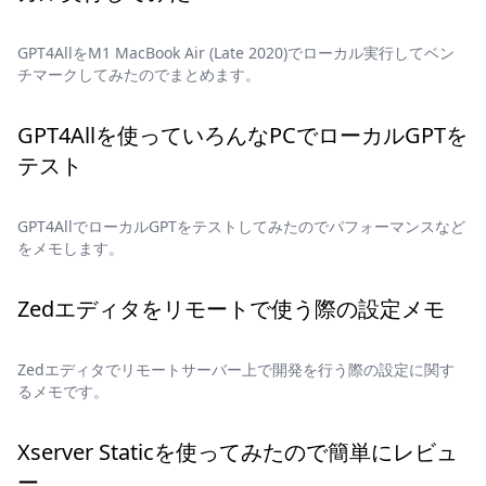
GPT4AllをM1 MacBook Air (Late 2020)でローカル実行してベン
チマークしてみたのでまとめます。
GPT4Allを使っていろんなPCでローカルGPTを
テスト
GPT4AllでローカルGPTをテストしてみたのでパフォーマンスなど
をメモします。
Zedエディタをリモートで使う際の設定メモ
Zedエディタでリモートサーバー上で開発を行う際の設定に関す
るメモです。
Xserver Staticを使ってみたので簡単にレビュ
ー