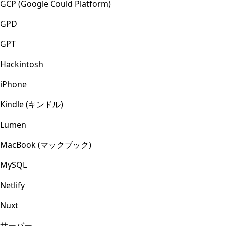
GCP (Google Could Platform)
GPD
GPT
Hackintosh
iPhone
Kindle (キンドル)
Lumen
MacBook (マックブック)
MySQL
Netlify
Nuxt
サーバー