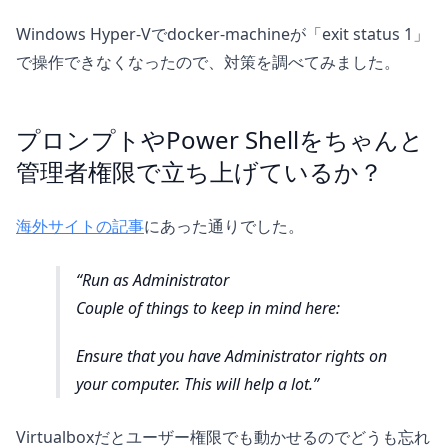
Windows Hyper-Vでdocker-machineが「exit status 1」
で操作できなくなったので、対策を調べてみました。
プロンプトやPower Shellをちゃんと
管理者権限で立ち上げているか？
海外サイトの記事
にあった通りでした。
Run as Administrator
Couple of things to keep in mind here:
Ensure that you have Administrator rights on
your computer. This will help a lot.
Virtualboxだとユーザー権限でも動かせるのでどうも忘れ