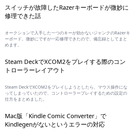
スイッチが故障したRazerキーボードが微妙に
修理できた話
オークションで入手した一つのキーが効かないジャンクのRazerキ
ーボード。微妙にですが一応修理できたので、備忘録としてまと
めます。
Steam DeckでXCOM2をプレイする際のコン
トローラーレイアウト
Steam DeckでXCOM2をプレイしようとしたら、マウス操作にな
ってしまっていたので、コントローラープレイするための設定の
仕方をまとめました。
Mac版「Kindle Comic Converter」で
Kindlegenがないというエラーの対応